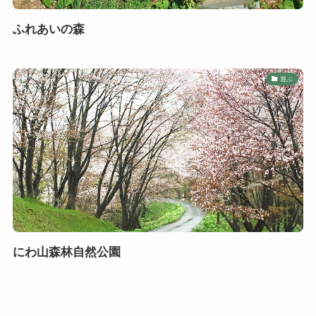
ふれあいの森
遊ぶ
にわ山森林自然公園