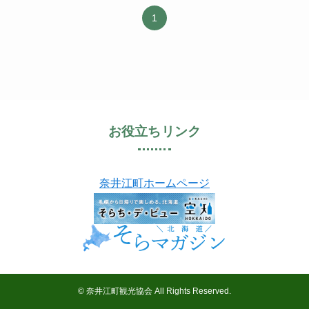
1
お役立ちリンク
奈井江町ホームページ
©
奈井江町観光協会 All Rights Reserved.