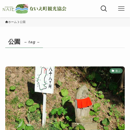
ホーム
公園
公園
– tag –
遊ぶ