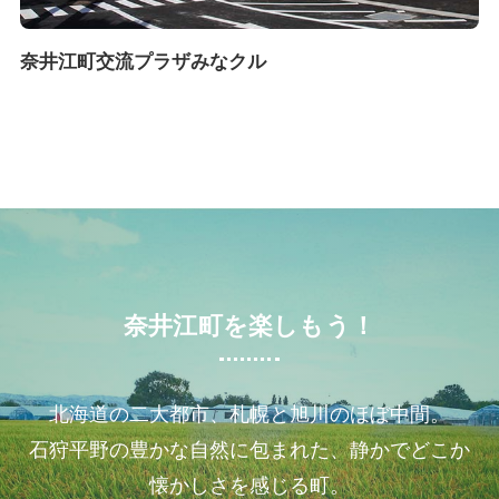
奈井江町交流プラザみなクル
奈井江町を楽しもう！
北海道の二大都市、札幌と旭川のほぼ中間。
石狩平野の豊かな自然に包まれた、静かでどこか
懐かしさを感じる町。