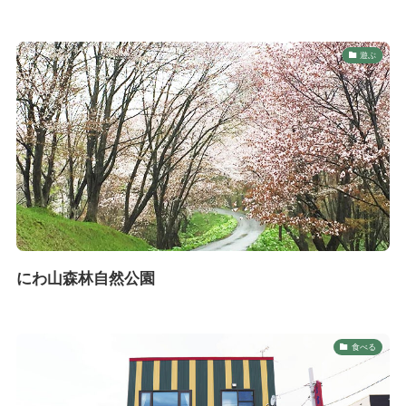
遊ぶ
にわ山森林自然公園
食べる