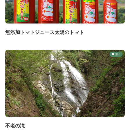
無添加トマトジュース太陽のトマト
遊ぶ
不老の滝