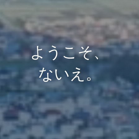
ようこそ、
ないえ。