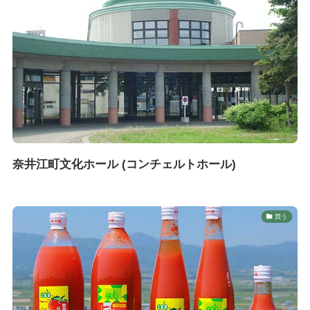
奈井江町文化ホール (コンチェルトホール)
買う