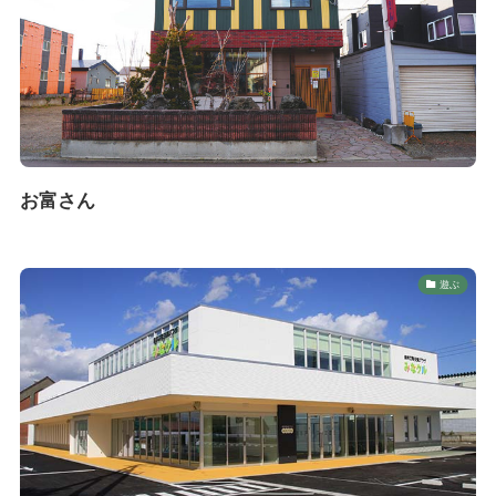
お富さん
遊ぶ