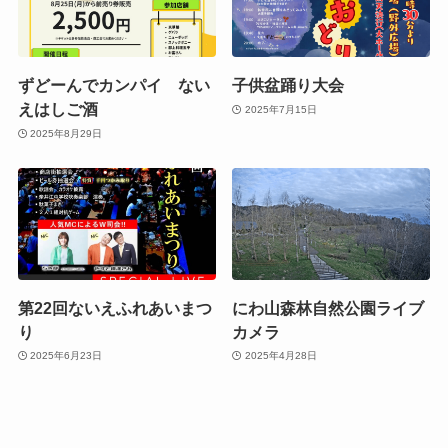
ずどーんでカンパイ ない
子供盆踊り大会
えはしご酒
2025年7月15日
2025年8月29日
第22回ないえふれあいまつ
にわ山森林自然公園ライブ
り
カメラ
2025年6月23日
2025年4月28日