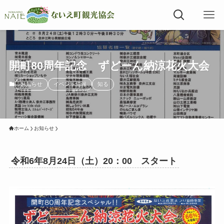
開町80周年記念 ずどーん納涼花火大会
お知らせ
イベント情報
知る
ホーム
お知らせ
令和6年8月24日（土）20：00 スタート